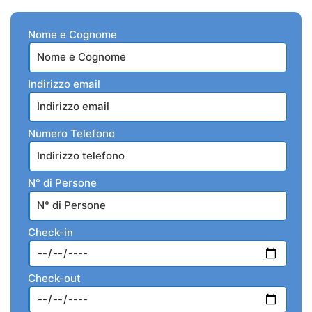
Nome e Cognome
Indirizzo email
Numero Telefono
N° di Persone
Check-in
Check-out