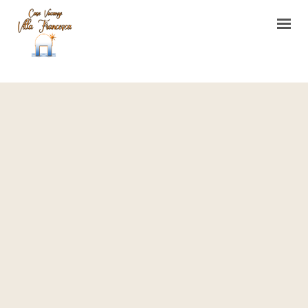
HOME
CASA VACANZE
L’ORTO DI VILLA FRANCESCA
CONTATTI