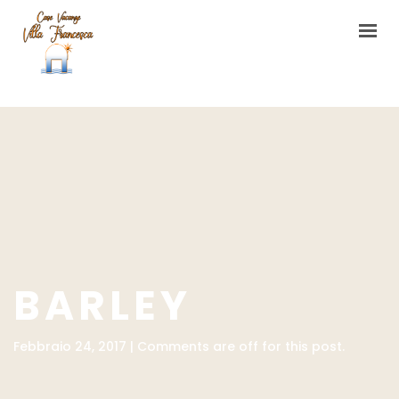
HOME
CASA VACANZE
L’ORTO DI VILLA FRANCESCA
CONTATTI
BARLEY
Febbraio 24, 2017 | Comments are off for this post.