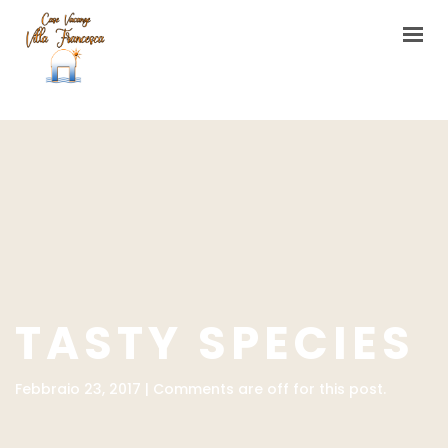
HOME
CASA VACANZE
L’ORTO DI VILLA FRANCESCA
CONTATTI
TASTY SPECIES
Febbraio 23, 2017 | Comments are off for this post.