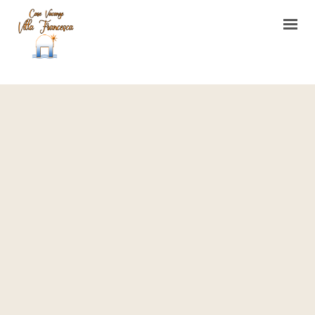
HOME
CASA VACANZE
L’ORTO DI VILLA FRANCESCA
CONTATTI