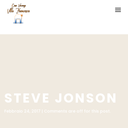
HOME
CASA VACANZE
L’ORTO DI VILLA FRANCESCA
CONTATTI
STEVE JONSON
Febbraio 24, 2017 | Comments are off for this post.